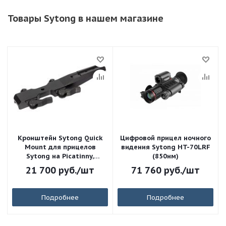
Товары Sytong в нашем магазине
Кронштейн Sytong Quick
Цифровой прицел ночного
Mount для прицелов
видения Sytong HT-70LRF
Sytong на Picatinny,
(850нм)
быстросъёмный
21 700
руб.
/шт
71 760
руб.
/шт
Подробнее
Подробнее