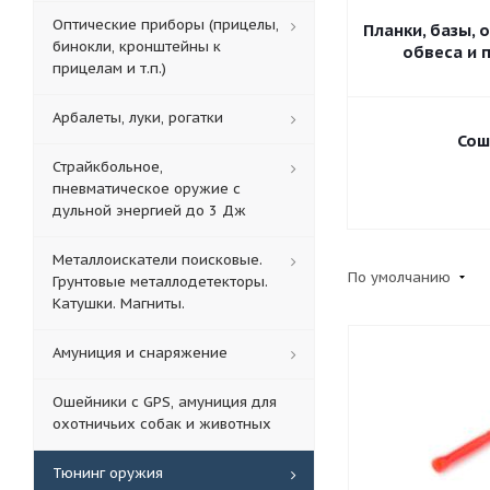
Оптические приборы (прицелы,
Планки, базы, 
бинокли, кронштейны к
обвеса и 
прицелам и т.п.)
Арбалеты, луки, рогатки
Сош
Страйкбольное,
пневматическое оружие с
дульной энергией до 3 Дж
Металлоискатели поисковые.
По умолчанию
Грунтовые металлодетекторы.
Катушки. Магниты.
Амуниция и снаряжение
Ошейники с GPS, амуниция для
охотничьих собак и животных
Тюнинг оружия