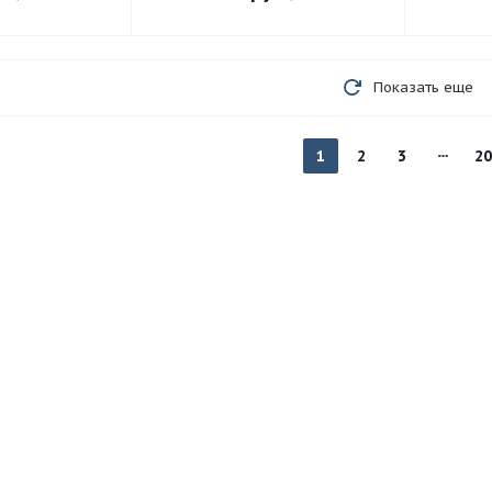
Показать еще
1
2
3
20