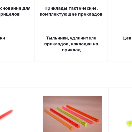
основания для
Приклады тактические,
прицелов
комплектующие прикладов
ки
Тыльники, удлинители
Цев
прикладов, накладки на
приклад