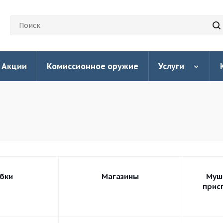
Акции
Комиссионное оружие
Услуги
бки
Магазины
Муш
прис