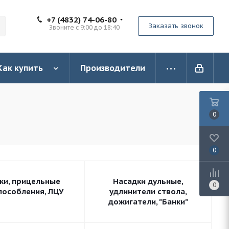
+7 (4832) 74-06-80
Заказать звонок
Звоните с 9:00 до 18:40
Как купить
Производители
0
0
ки, прицельные
Насадки дульные,
0
пособления, ЛЦУ
удлинители ствола,
дожигатели, "Банки"