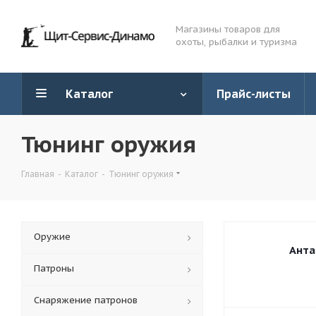
Магазины товаров для
охоты, рыбалки и туризма
Каталог
Прайс-листы
Тюнинг оружия
Главная
-
Каталог
-
Тюнинг оружия
Оружие
Анта
Патроны
Снаряжение патронов