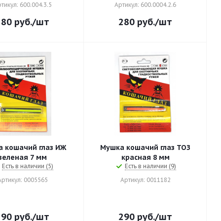
тикул: 600.004.3.5
Артикул: 600.0004.2.6
280
руб.
/шт
280
руб.
/шт
 кошачий глаз ИЖ
Мушка кошачий глаз ТОЗ
зеленая 7 мм
красная 8 мм
Есть в наличии (5)
Есть в наличии (9)
Артикул: 0005565
Артикул: 0011182
290
руб.
/шт
290
руб.
/шт