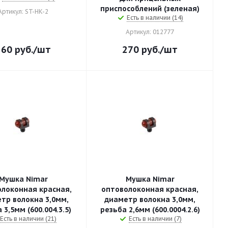
приспособлений (зеленая)
Артикул: ST-HK-2
Есть в наличии (14)
Артикул: 012777
260
руб.
/шт
270
руб.
/шт
Мушка Nimar
Мушка Nimar
локонная красная,
оптоволоконная красная,
тр волокна 3,0мм,
диаметр волокна 3,0мм,
 3,5мм (600.004.3.5)
резьба 2,6мм (600.0004.2.6)
Есть в наличии (21)
Есть в наличии (7)