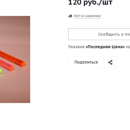
120
руб.
/шт
Нет в наличии
Сообщить о п
Указана
«Последняя Цена»
на
Поделиться