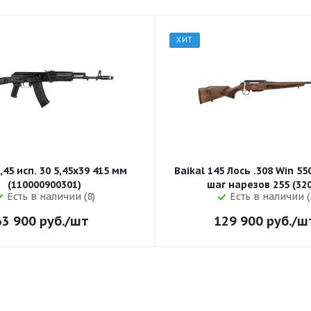
ХИТ
,45 исп. 30 5,45x39 415 мм
Baikal 145 Лось .308 Win 5
(110000900301)
шаг нарезов 
Есть в наличии (8)
Есть в наличии (
63 900
руб.
/шт
129 900
руб.
/ш