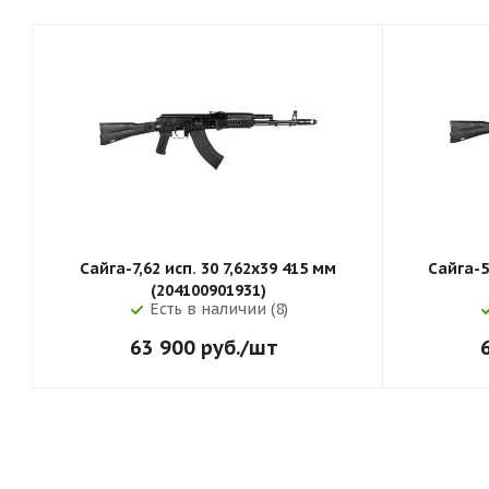
Сайга-7,62 исп. 30 7,62x39 415 мм
Сайга-5
(204100901931)
Есть в наличии (8)
63 900
руб.
/шт