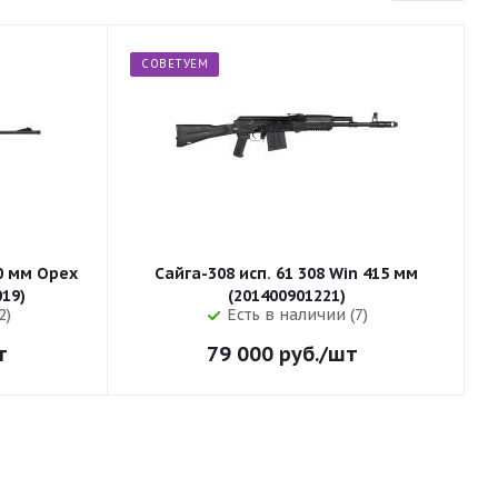
СОВЕТУЕМ
50 мм Орех
Сайга-308 исп. 61 308 Win 415 мм
255 (32019)
(201400901221)
2)
Есть в наличии (7)
т
79 000
руб.
/шт