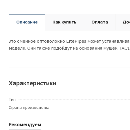
Описание
Как купить
Оплата
До
Это сменное оптоволокно LitePipes может устанавливат
модели. Они также подойдут на основания мушек TAC1
Характеристики
Тип
Страна производства
Рекомендуем