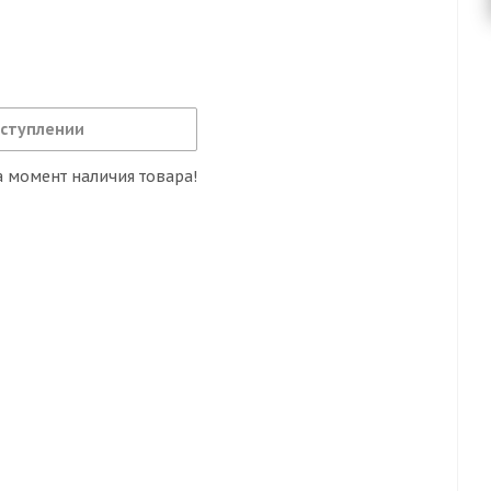
оступлении
 момент наличия товара!