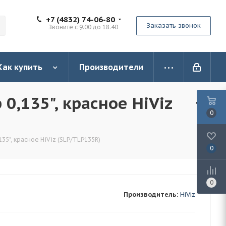
+7 (4832) 74-06-80
Заказать звонок
Звоните с 9:00 до 18:40
Как купить
Производители
0,135", красное HiViz
0
35", красное HiViz (SLP/TLP135R)
0
0
Производитель:
HiViz