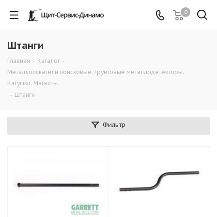
0
Штанги
Главная
-
Каталог
-
Металлоискатели поисковые. Грунтовые металлодетекторы.
Катушки. Магниты.
-
Штанги
Фильтр