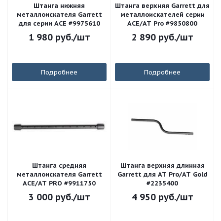
Штанга нижняя
Штанга верхняя Garrett для
металлоискателя Garrett
металлоискателей серии
для серии ACE #9975610
ACE/AT Pro #9850800
1 980
руб.
/шт
2 890
руб.
/шт
Подробнее
Подробнее
Штанга средняя
Штанга верхняя длинная
металлоискателя Garrett
Garrett для AT Pro/AT Gold
ACE/АТ PRO #9911750
#2235400
3 000
руб.
/шт
4 950
руб.
/шт