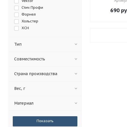
Vektor
Артикул
Стич Профи
690
ру
Форнел
Хольстер
ХСН
Тип
Совместимость
Страна производства
Вес, г
Материал