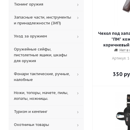
Тюнинг оружия
Запасные части, инструменты
и принадлежности (ЗИП)
Чехол под зап
Уход за оружием
"ПМ" кож
коричневый 
Оружейные сейфы,
Нет в
пистолетные ящики, шкафы
Артикул: 
для оружия
350
ру
Фонари тактические, ручные,
налобные
Ножи, топоры, мачете, пилы,
лопаты, ножницы.
Туризм и кемпинг
Охотничьи товары