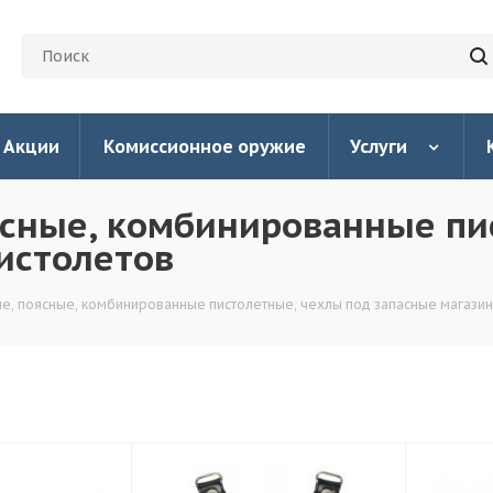
Акции
Комиссионное оружие
Услуги
ясные, комбинированные пи
истолетов
е, поясные, комбинированные пистолетные, чехлы под запасные магазин