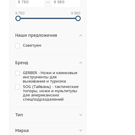
9 780
9 980
Наши предложения
Советуем
Бренд
GERBER - Ножи и клинковые
инструменты для
выживания и туризма
SOG (Тайвань) - тактические
топоры, ножи и мультитулы
для американских
спецподразделений
Тип
Марка