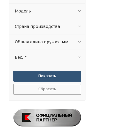
Модель
Страна производства
Общая длина оружия, мм
Вес, г
Сбросить