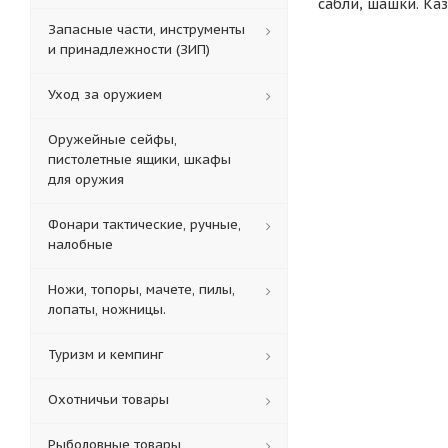
сабли, шашки. Ка
Запасные части, инструменты
и принадлежности (ЗИП)
Уход за оружием
Оружейные сейфы,
пистолетные ящики, шкафы
для оружия
Фонари тактические, ручные,
налобные
Ножи, топоры, мачете, пилы,
лопаты, ножницы.
Туризм и кемпинг
Охотничьи товары
Рыболовные товары