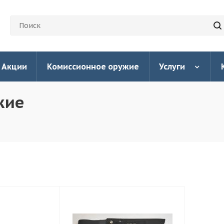
Акции
Комиссионное оружие
Услуги
жие