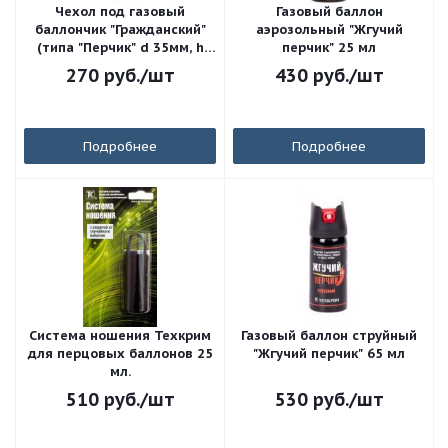
Чехол под газовый
Газовый баллон
баллончик "Гражданский"
аэрозольный "Жгучий
(типа "Перчик" d 35мм, h
перчик" 25 мл
105мм)
270
руб.
/шт
430
руб.
/шт
Подробнее
Подробнее
Система ношения Техкрим
Газовый баллон струйный
для перцовых баллонов 25
"Жгучий перчик" 65 мл
мл.
510
руб.
/шт
530
руб.
/шт