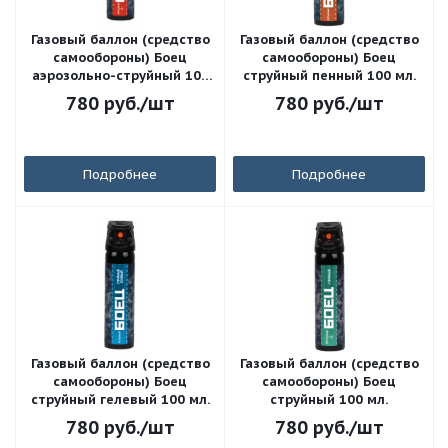
Газовый баллон (средство
Газовый баллон (средство
самообороны) Боец
самообороны) Боец
аэрозольно-струйный 100
струйный пенный 100 мл.
мл
780
руб.
/шт
780
руб.
/шт
Подробнее
Подробнее
Газовый баллон (средство
Газовый баллон (средство
самообороны) Боец
самообороны) Боец
струйный гелевый 100 мл.
струйный 100 мл.
780
руб.
/шт
780
руб.
/шт