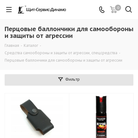
0
Перцовые баллончики для самообороны
и защиты от агрессии
Главная
-
Каталог
-
Средства самообороны и защиты от агрессии, спецсредства
-
Перцовые баллончики для самообороны и защиты от агрессии
Фильтр