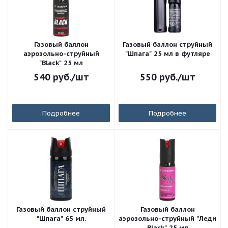
Газовый баллон
Газовый баллон струйный
аэрозольно-струйный
"Шпага" 25 мл в футляре
"Black" 25 мл
540
руб.
/шт
550
руб.
/шт
Подробнее
Подробнее
Газовый баллон струйный
Газовый баллон
"Шпага" 65 мл.
аэрозольно-струйный "Леди
Black" 25 мл