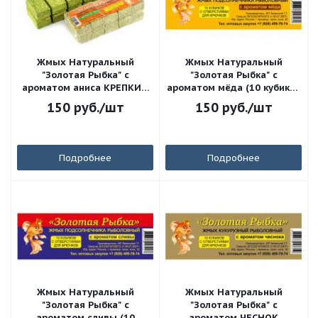
Жмых Натуральный
Жмых Натуральный
"Золотая Рыбка" с
"Золотая Рыбка" с
ароматом аниса КРЕПКИЙ
ароматом мёда (10 кубиков
(10 кубиков с отверстиями)
с отверстиями)
150
руб.
/шт
150
руб.
/шт
Подробнее
Подробнее
Жмых Натуральный
Жмых Натуральный
"Золотая Рыбка" с
"Золотая Рыбка" с
ароматом сливы (10
ароматом ЧЕСНОК