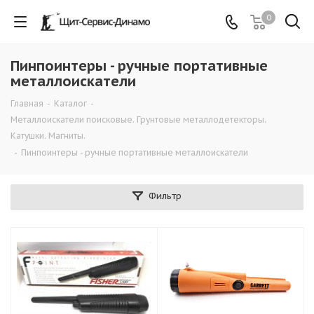
0
Пинпоинтеры - ручные портативные
металлоискатели
Главная
-
Каталог
-
Металлоискатели поисковые. Грунтовые металлодетекторы.
Катушки. Магниты.
-
Пинпоинтеры - ручные портативные металлоискатели
Фильтр