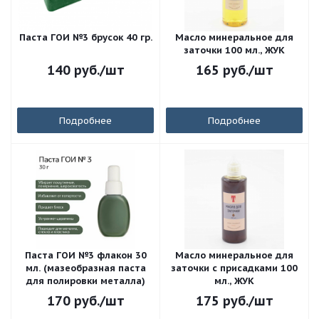
Паста ГОИ №3 брусок 40 гр.
Масло минеральное для
заточки 100 мл., ЖУК
140
руб.
/шт
165
руб.
/шт
Подробнее
Подробнее
Паста ГОИ №3 флакон 30
Масло минеральное для
мл. (мазеобразная паста
заточки с присадками 100
для полировки металла)
мл., ЖУК
170
руб.
/шт
175
руб.
/шт