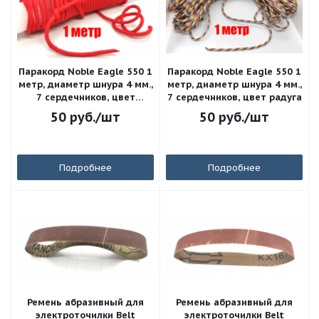
Паракорд Noble Eagle 550 1
Паракорд Noble Eagle 550 1
метр, диаметр шнура 4 мм.,
метр, диаметр шнура 4 мм.,
7 сердечников, цвет
7 сердечников, цвет радуга
красный
50
руб.
/шт
50
руб.
/шт
Подробнее
Подробнее
Ремень абразивный для
Ремень абразивный для
электроточилки Belt
электроточилки Belt