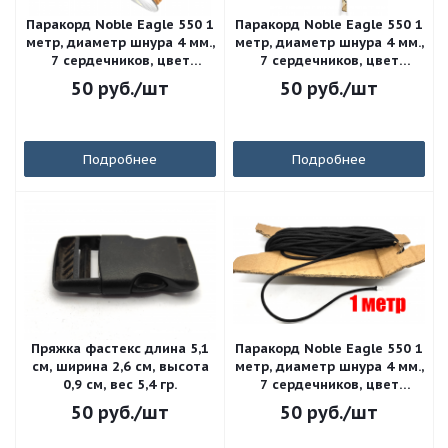
Паракорд Noble Eagle 550 1
Паракорд Noble Eagle 550 1
метр, диаметр шнура 4 мм.,
метр, диаметр шнура 4 мм.,
7 сердечников, цвет
7 сердечников, цвет
коричневый
"Пустыня"
50
руб.
/шт
50
руб.
/шт
Подробнее
Подробнее
Пряжка фастекс длина 5,1
Паракорд Noble Eagle 550 1
см, ширина 2,6 см, высота
метр, диаметр шнура 4 мм.,
0,9 см, вес 5,4 гр.
7 сердечников, цвет
чёрный
50
руб.
/шт
50
руб.
/шт