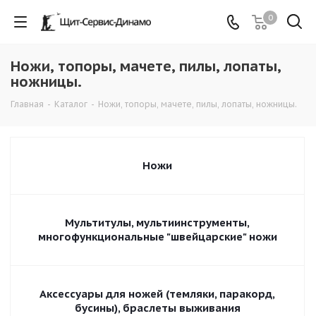
0
Ножи, топоры, мачете, пилы, лопаты,
ножницы.
Главная
-
Каталог
-
Ножи, топоры, мачете, пилы, лопаты, ножницы.
Ножи
Мультитулы, мультиинструменты,
многофункциональные "швейцарские" ножи
Аксессуары для ножей (темляки, паракорд,
бусины), браслеты выживания