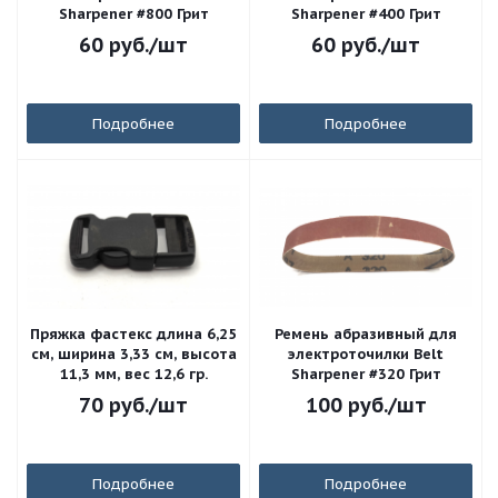
Sharpener #800 Грит
Sharpener #400 Грит
60
руб.
/шт
60
руб.
/шт
Подробнее
Подробнее
Пряжка фастекс длина 6,25
Ремень абразивный для
см, ширина 3,33 см, высота
электроточилки Belt
11,3 мм, вес 12,6 гр.
Sharpener #320 Грит
70
руб.
/шт
100
руб.
/шт
Подробнее
Подробнее