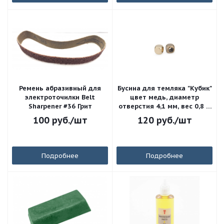
Ремень абразивный для
Бусина для темляка "Кубик"
электроточилки Belt
цвет медь, диаметр
Sharpener #36 Грит
отверстия 4,1 мм, вес 0,8 г,
размер 6,0 мм
100
руб.
/шт
120
руб.
/шт
Подробнее
Подробнее