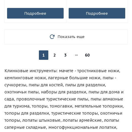
Подробнее
Подробнее
Показать еще
1
2
3
60
Клинковые инструменты: мачете - тростниковые ножи,
кемпинговые ножи, лагерные большие ножи, пилы -
сучкорезы, пилы для костей, пилы для разделки,
охотничьи пилы, наборы для разделки, пилы для дома и
сада, проволочные туристические пилы, пилы алмазные
для туризма, топоры, томогавки, метательные топорики,
топоры для разделки, туристические топоры, охотничьи
топоры, лопаты штыковые, лопаты армейские, лопаты
саперные складные, многофункциональные лопатки,