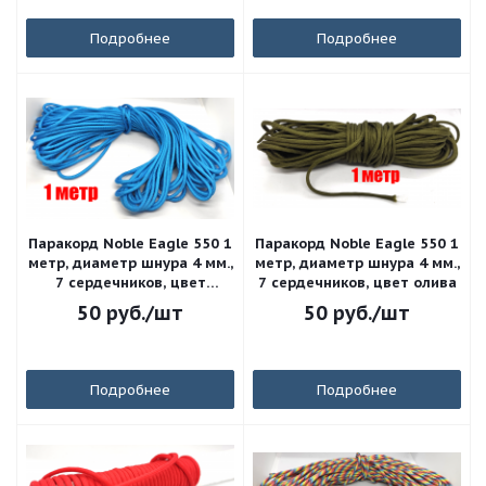
Подробнее
Подробнее
Паракорд Noble Eagle 550 1
Паракорд Noble Eagle 550 1
метр, диаметр шнура 4 мм.,
метр, диаметр шнура 4 мм.,
7 сердечников, цвет
7 сердечников, цвет олива
светло-синий
50
руб.
/шт
50
руб.
/шт
Подробнее
Подробнее