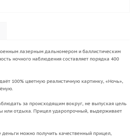
строенным лазерным дальномером и баллистическим
ность ночного наблюдения составляет порядка 400
даёт 100% цветную реалистичную картинку, «Ночь»,
лёную.
аблюдать за происходящим вокруг, не выпуская цель
оты или отдыха. Прицел ударопрочный, выдерживает
е деньги можно получить качественный прицел,