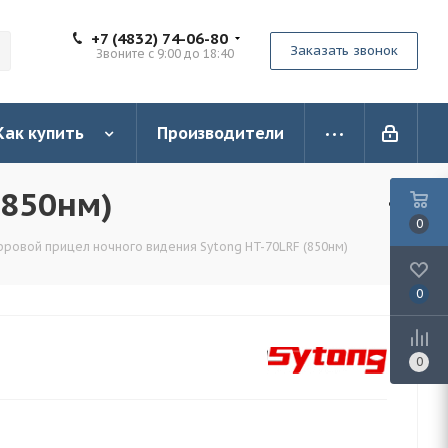
+7 (4832) 74-06-80
Заказать звонок
Звоните с 9:00 до 18:40
Как купить
Производители
(850нм)
0
ровой прицел ночного видения Sytong HT-70LRF (850нм)
0
0