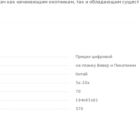
дач как начинающим охотникам, так и обладающим сущес
Прицел цифровой
на планку Вивер и Пикатинни
Китай
5х-20х
70
194x83x82
570