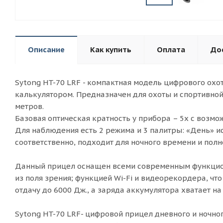
Описание
Как купить
Оплата
До
Sytong HT-70 LRF - компактная модель цифрового ох
калькулятором. Предназначен для охоты и спортивной
метров.
Базовая оптическая кратность у прибора – 5х с возмо
Для наблюдения есть 2 режима и 3 палитры: «День» и
соответственно, подходит для ночного времени и полн
Данный прицел оснащен всеми современным функционал
из поля зрения; функцией Wi-Fi и видеорекордера, ч
отдачу до 6000 Дж., а заряда аккумулятора хватает на
Sytong HT-70 LRF- цифровой прицел дневного и ночно