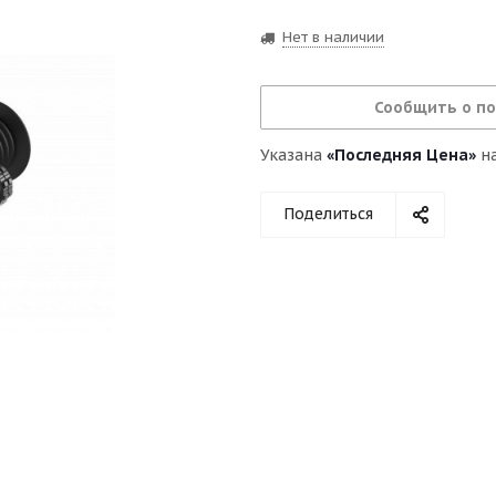
Нет в наличии
Сообщить о п
Указана
«Последняя Цена»
на
Поделиться