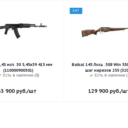
ХИТ
,45 исп. 30 5,45x39 415 мм
Baikal 145 Лось .308 Win 5
(110000900301)
шаг нарезов 
Есть в наличии (8)
Есть в наличии (
63 900
руб.
/шт
129 900
руб.
/ш