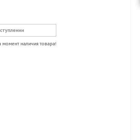
оступлении
 момент наличия товара!