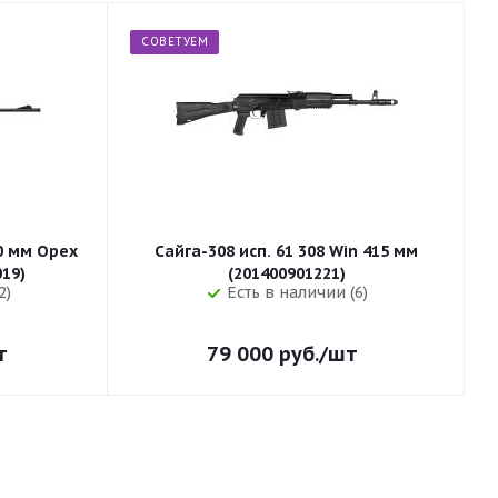
СОВЕТУЕМ
50 мм Орех
Сайга-308 исп. 61 308 Win 415 мм
255 (32019)
(201400901221)
2)
Есть в наличии (6)
т
79 000
руб.
/шт