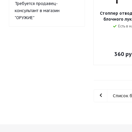
Требуется продавец-
консультант в магазин
Стоппер отвод
"ОРУЖИЕ"
блочного лук
Есть в н
360
ру
Список 