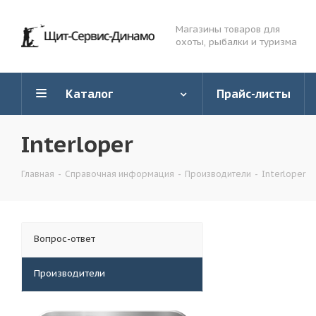
Магазины товаров для
охоты, рыбалки и туризма
Каталог
Прайс-листы
Interloper
Главная
-
Справочная информация
-
Производители
-
Interloper
Вопрос-ответ
Производители