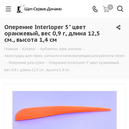
0
Оперение Interloper 5" цвет
оранжевый, вес 0,9 г, длина 12,5
см., высота 1,4 см
Главная
-
Каталог
-
Арбалеты, луки, рогатки
-
Аксессуары для стрел, запчасти и комплектующие для ремонта стрел
-
Оперение для стрел
-
Оперение Interloper 5" цвет оранжевый,
вес 0,9 г, длина 12,5 см., высота 1,4 см