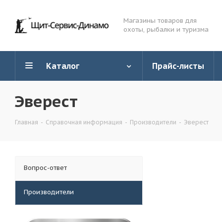
Магазины товаров для
охоты, рыбалки и туризма
Каталог
Прайс-листы
Эверест
Главная
-
Справочная информация
-
Производители
-
Эверест
Вопрос-ответ
Производители