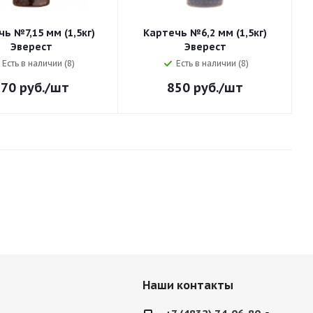
ь №7,15 мм (1,5кг)
Картечь №6,2 мм (1,5кг)
Эверест
Эверест
Есть в наличии (8)
Есть в наличии (8)
870
руб.
/шт
850
руб.
/шт
Наши контакты