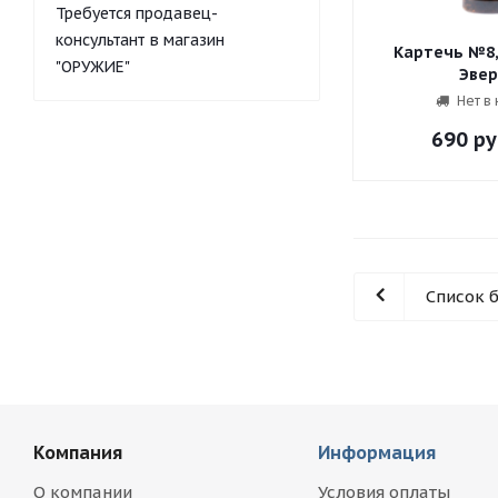
Требуется продавец-
консультант в магазин
Картечь №8,5
"ОРУЖИЕ"
Эвер
Нет в
690
ру
Список 
Компания
Информация
О компании
Условия оплаты