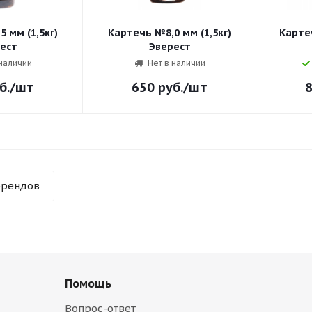
 мм (1,5кг)
Картечь №8,0 мм (1,5кг)
Картеч
ест
Эверест
 наличии
Нет в наличии
б.
/шт
650
руб.
/шт
брендов
Помощь
Вопрос-ответ