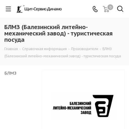
0
БЛМЗ (Балезинский литейно-
механический завод) - туристическая
посуда
Главная
-
Справочная информация
-
Производители
-
БЛМЗ
(Балезинский литейно-механический завод) - туристическая посуда
БЛМЗ