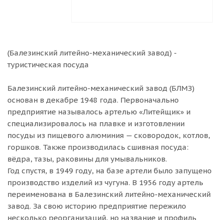
(Балезинский литейно-механический завод) -
туристическая посуда
Балезинский литейно-механический завод (БЛМЗ)
основан в декабре 1948 года. Первоначально
предприятие называлось артелью «Литейщик» и
специализировалось на плавке и изготовлении
посуды из пищевого алюминия — сковородок, котлов,
горшков. Также производилась сшивная посуда:
вёдра, тазы, раковины для умывальников.
Год спустя, в 1949 году, на базе артели было запущено
производство изделий из чугуна. В 1956 году артель
переименована в Балезинский литейно-механический
завод. За свою историю предприятие пережило
несколько реорганизаций, но название и профиль