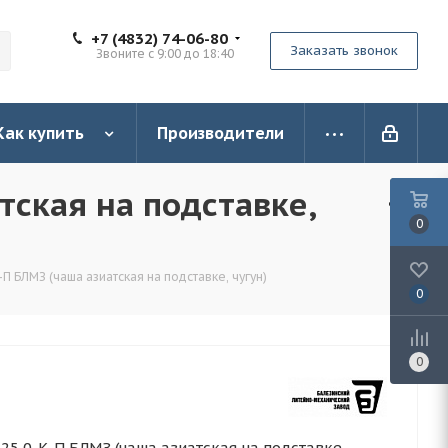
+7 (4832) 74-06-80
Заказать звонок
Звоните с 9:00 до 18:40
Как купить
Производители
тская на подставке,
0
-П БЛМЗ (чаша азиатская на подставке, чугун)
0
0
25,0-К-П БЛМЗ (чаша азиатская на подставке,