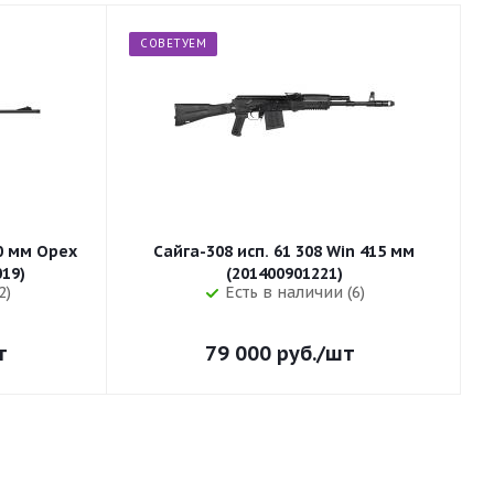
СОВЕТУЕМ
50 мм Орех
Сайга-308 исп. 61 308 Win 415 мм
255 (32019)
(201400901221)
2)
Есть в наличии (6)
т
79 000
руб.
/шт