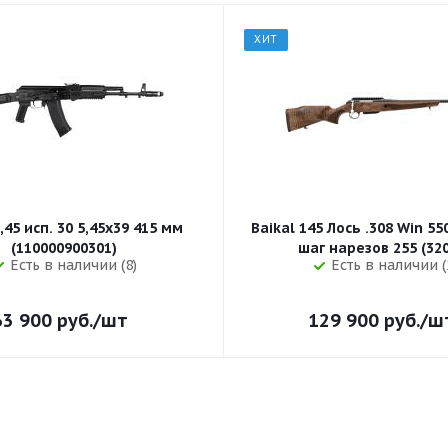
ХИТ
,45 исп. 30 5,45x39 415 мм
Baikal 145 Лось .308 Win 5
(110000900301)
шаг нарезов 
Есть в наличии (8)
Есть в наличии (
63 900
руб.
/шт
129 900
руб.
/ш