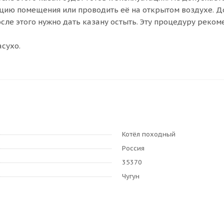
цию помещения или проводить её на открытом воздухе. Д
осле этого нужно дать казану остыть. Эту процедуру реком
сухо.
Котёл походный
Россия
35370
Чугун