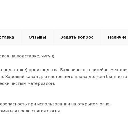
ставка
Отзывы
Задать вопрос
Наличие
кая на подставке, чугун)
на подставке) производства Балезинского литейно-механич
. Хороший казан для настоящего плова должен быть изгот
чески чистым материалом.
безопасность при использовании на открытом огне.
омиться после снятия с огня.