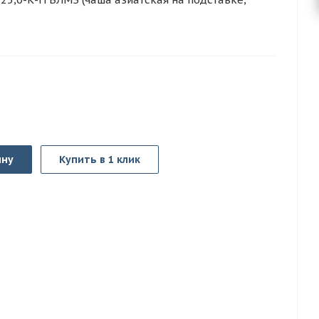
ину
Купить в 1 клик