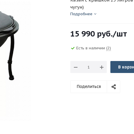
чугун)
Подробнее
15 990
руб.
/шт
Есть в наличии
(2)
В корз
Поделиться