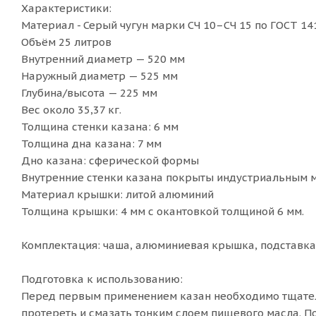
Характеристики:
Материал - Серый чугун марки СЧ 10–СЧ 15 по ГОСТ 14
Объём 25 литров
Внутренний диаметр — 520 мм
Наружный диаметр — 525 мм
Глубина/высота — 225 мм
Вес около 35,37 кг.
Толщина стенки казана: 6 мм
Толщина дна казана: 7 мм
Дно казана: сферической формы
Внутренние стенки казана покрыты индустриальным 
Материал крышки: литой алюминий
Толщина крышки: 4 мм с окантовкой толщиной 6 мм.
Комплектация: чаша, алюминиевая крышка, подставка
Подготовка к использованию:
Перед первым применением казан необходимо тщател
протереть и смазать тонким слоем пищевого масла. По