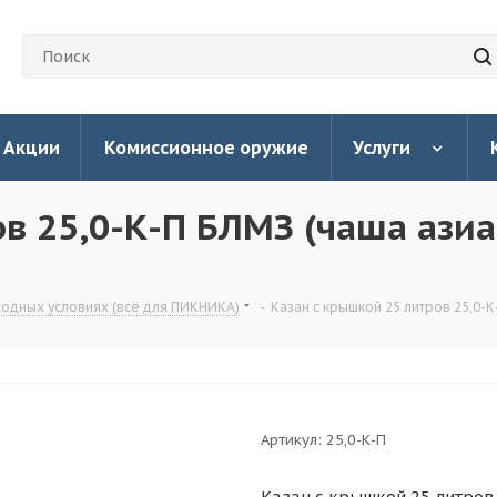
Акции
Комиссионное оружие
Услуги
в 25,0-К-П БЛМЗ (чаша азиа
ходных условиях (всё для ПИКНИКА)
-
Казан с крышкой 25 литров 25,0-К
Артикул:
25,0-К-П
Казан с крышкой 25 литров 