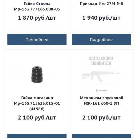
Гайка Ствола
Приклад Иж-27М 5-3
Мр-133.777163.008-03
1 870
руб.
/шт
1 940
руб.
/шт
Подробнее
Подробнее
Гайка магазина
Механизм спусковой
Мр-155.715623.015-01
ИЖ-161 сб0-1 УП
(41986)
2 100
руб.
/шт
2 100
руб.
/шт