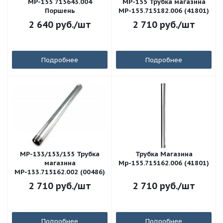
МР-155 715643.004
МР-155 Трубка магазина
Поршень
МР-155.715182.006 (41801)
2 640
руб.
/шт
2 710
руб.
/шт
Подробнее
Подробнее
МР-133/153/155 Трубка
Трубка Магазина
магазина
Мр-155.715162.006 (41801)
МР-133.715162.002 (00486)
2 710
руб.
/шт
2 710
руб.
/шт
Подробнее
Подробнее