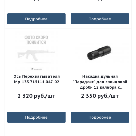
Подробнее
Подробнее
Ось Перехватывателя
Насадка дульная
Мр-133.715111.047-02
"Парадокс" для свинцовой
дроби 12 калибра с
удлинением 32,5 мм для
2 320
руб.
/шт
2 350
руб.
/шт
ружей МР
Подробнее
Подробнее