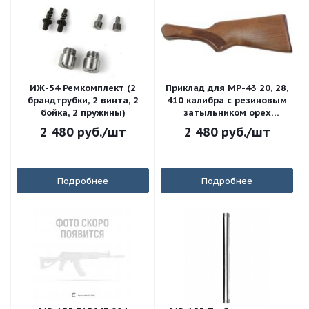
ИЖ-54 Ремкомплект (2
Приклад для MP-43 20, 28,
брандтрубки, 2 винта, 2
410 калибра с резиновым
бойка, 2 пружины)
затыльником орех
английская ложа Иж-43М
2 480
руб.
/шт
2 480
руб.
/шт
Сб3-1-23
Подробнее
Подробнее