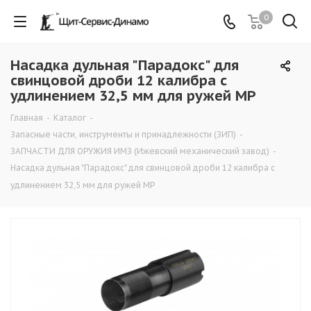
0
Насадка дульная "Парадокс" для
свинцовой дроби 12 калибра с
удлинением 32,5 мм для ружей МР
Главная
-
Каталог
-
Запасные части, инструменты и принадлежности (ЗИП)
-
ЗАПЧАСТИ ДЛЯ ОРУЖИЯ ИМЗ (Ижевский механический завод)
-
Насадка дульная "Парадокс" для свинцовой дроби 12 калибра с
удлинением 32,5 мм для ружей МР