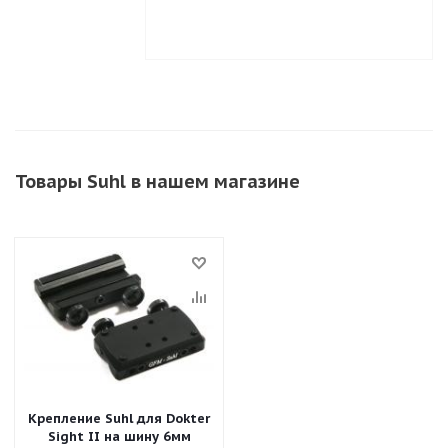
Товары Suhl в нашем магазине
Крепление Suhl для Dokter
Sight II на шину 6мм