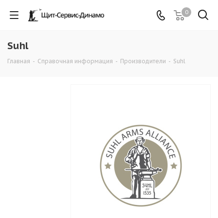
0
Suhl
Главная
-
Справочная информация
-
Производители
-
Suhl