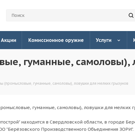
Акции
Комиссионное оружие
Услуги
овые, гуманные, самоловы),
аны (промысловые, гуманные, самоловы), ловушки для мелких грызунов
(промысловые, гуманные, самоловы), ловушки для мелких 
тострой" находится в Свердловской области, в городе Бер
ОО "Берёзовского Производственного Объединения ЗОРИ".