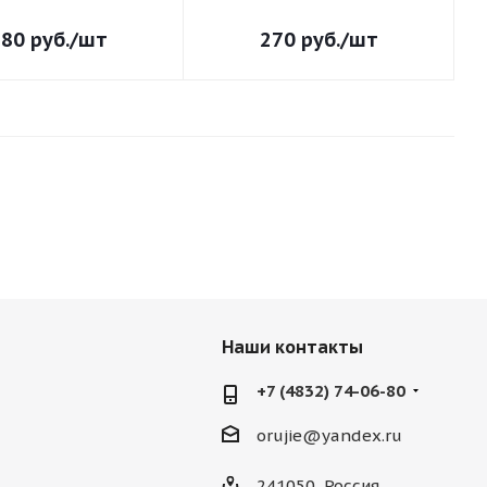
280
руб.
/шт
270
руб.
/шт
Наши контакты
+7 (4832) 74-06-80
orujie@yandex.ru
241050, Россия,