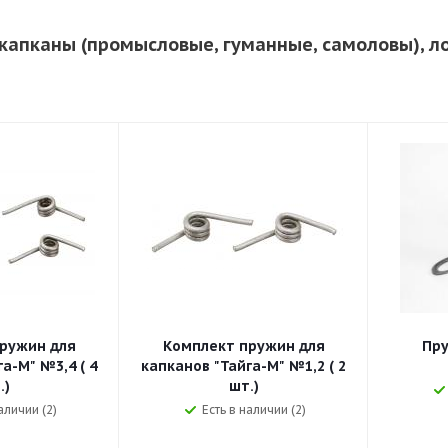
- капканы (промысловые, гуманные, самоловы), 
ружин для
Комплект пружин для
Пру
а-М" №3,4 ( 4
капканов "Тайга-М" №1,2 ( 2
.)
шт.)
аличии (2)
Есть в наличии (2)