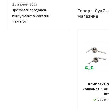
21 апреля 2025
Требуется продавец-
Товары СуаС 
магазине
консультант в магазин
"ОРУЖИЕ"
Комплект п
капканов "Тайг
шт
Есть в н