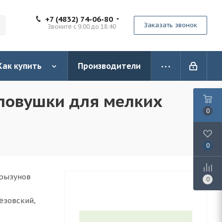
+7 (4832) 74-06-80
Заказать звонок
Звоните с 9:00 до 18:40
Как купить
Производители
 ловушки для мелких
0
0
грызунов
0
ёзовский,