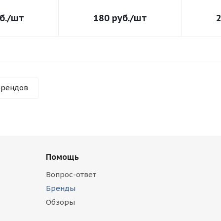
б.
/шт
180
руб.
/шт
брендов
Помощь
Вопрос-ответ
Бренды
Обзоры