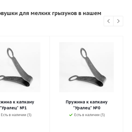
ловушки для мелких грызунов в нашем
жина к капкану
Пружина к капкану
"Уралец" №1
"Уралец" №0
Есть в наличии (5)
Есть в наличии (5)
р