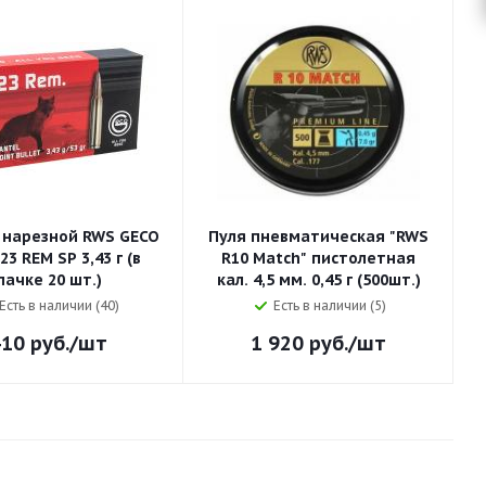
 нарезной RWS GECO
Пуля пневматическая "RWS
223 REM SP 3,43 г (в
R10 Match" пистолетная
пачке 20 шт.)
кал. 4,5 мм. 0,45 г (500шт.)
Есть в наличии (40)
Есть в наличии (5)
410
руб.
/шт
1 920
руб.
/шт