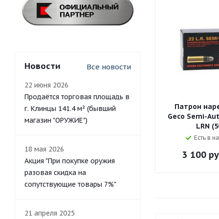
Новости
Все новости
22 июня 2026
Продаётся торговая площадь в
Патрон наре
г. Клинцы 141.4 м² (бывший
Geco Semi-Auto
магазин "ОРУЖИЕ")
LRN (5
Есть в н
18 мая 2026
3 100
ру
Акция "При покупке оружия
разовая скидка на
сопутствующие товары 7%"
21 апреля 2025