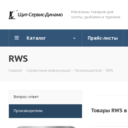
Магазины товаров для
охоты, рыбалки и туризма
Каталог
Прайс-листы
RWS
Главная
-
Справочная информация
-
Производители
-
RWS
Вопрос-ответ
Товары RWS в
Производители