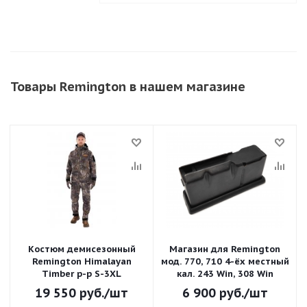
Товары Remington в нашем магазине
Костюм демисезонный
Магазин для Remington
Remington Himalayan
мод. 770, 710 4-ёх местный
Тimber р-р S-3XL
кал. 243 Win, 308 Win
19 550
руб.
/шт
6 900
руб.
/шт