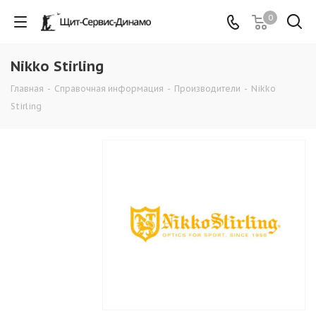
0
Nikko Stirling
Главная
-
Справочная информация
-
Производители
-
Nikko
Stirling