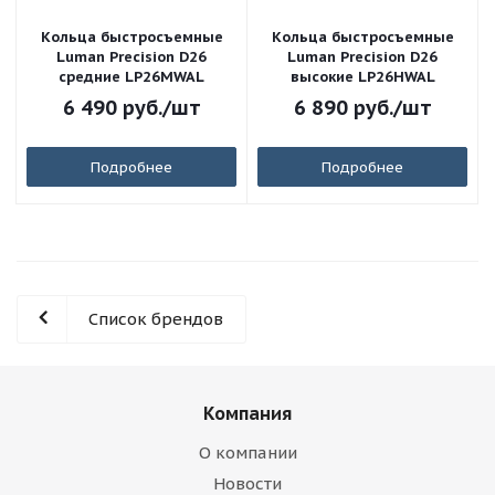
Кольца быстросъемные
Кольца быстросъемные
Luman Precision D26
Luman Precision D26
средние LP26МWAL
высокие LP26НWAL
6 490
руб.
/шт
6 890
руб.
/шт
Подробнее
Подробнее
Список брендов
Компания
О компании
Новости