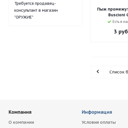
Требуется продавец-
Пыж промежут
консультант в магазин
Buscioni 
"ОРУЖИЕ"
Есть в на
3
руб
Список 
Компания
Информация
О компании
Условия оплаты