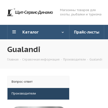
Магазины товаров для
охоты, рыбалки и туризма
Каталог
Прайс-листы
Gualandi
Главная
-
Справочная информация
-
Производители
-
Gualandi
Вопрос-ответ
Производители