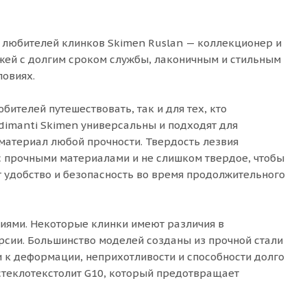
 любителей клинков Skimen Ruslan — коллекционер и
жей с долгим сроком службы, лаконичным и стильным
ловиях.
ителей путешествовать, так и для тех, кто
dimanti Skimen универсальны и подходят для
 материал любой прочности. Твердость лезвия
с прочными материалами и не слишком твердое, чтобы
т удобство и безопасность во время продолжительного
иями. Некоторые клинки имеют различия в
рсии. Большинство моделей созданы из прочной стали
и к деформации, неприхотливости и способности долго
стеклотекстолит G10, который предотвращает