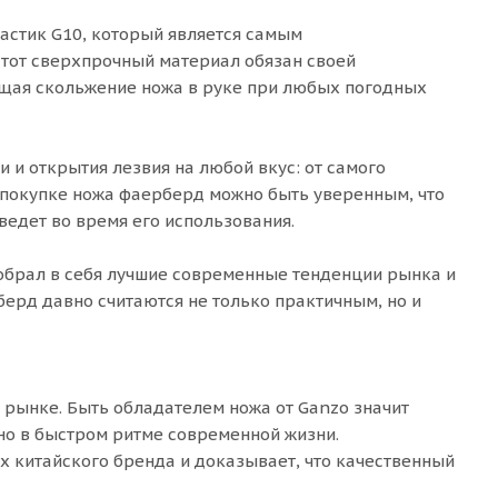
астик G10, который является самым
тот сверхпрочный материал обязан своей
ащая скольжение ножа в руке при любых погодных
 и открытия лезвия на любой вкус: от самого
и покупке ножа фаерберд можно быть уверенным, что
дведет во время его использования.
вобрал в себя лучшие современные тенденции рынка и
ерд давно считаются не только практичным, но и
 рынке. Быть обладателем ножа от Ganzo значит
но в быстром ритме современной жизни.
х китайского бренда и доказывает, что качественный