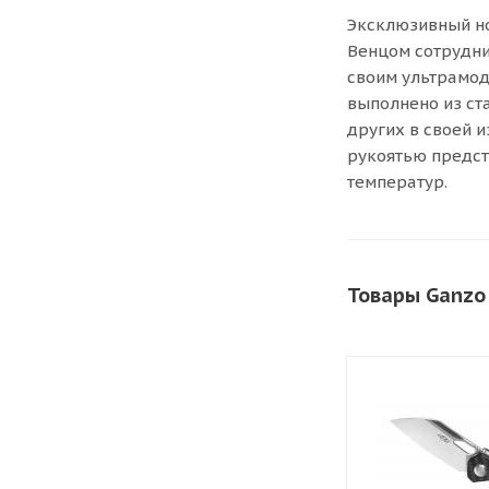
Эксклюзивный но
Венцом сотрудни
своим ультрамод
выполнено из ст
других в своей и
рукоятью предст
температур.
Товары Ganzo 