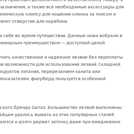
назначения, а также все необходимые аксессуары для
аллическую клипсу для ношения клинка за поясом и
меют отверстие для карабина.
и себе во время путешествия. Данные ножи вобрали в
очевидным преимуществом — доступной ценой.
учить качественное и надежное лезвие без переплаты.
е возможности для использования лезвий. Складной
родуктов питания, перерезанием каната или
 показателям, фаерберд пользуется особенной
йского бренда Ganzo. Большинство лезвий выполнены
тайцам удалось выжать из этих популярных сталей
иваются и долго держат заточку даже при ежедневном