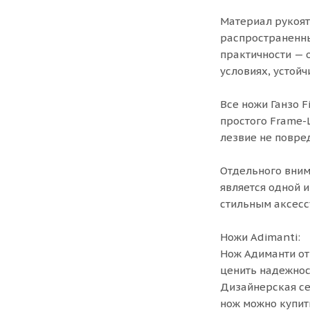
Материал рукоят
распространенны
практичности — 
условиях, устойч
Все ножи Ганзо 
простого Frame-
лезвие не повред
Отдельного вним
является одной 
стильным аксесс
Ножи Adimanti:
Нож Адиманти от
ценить надежнос
Дизайнерская се
нож можно купит