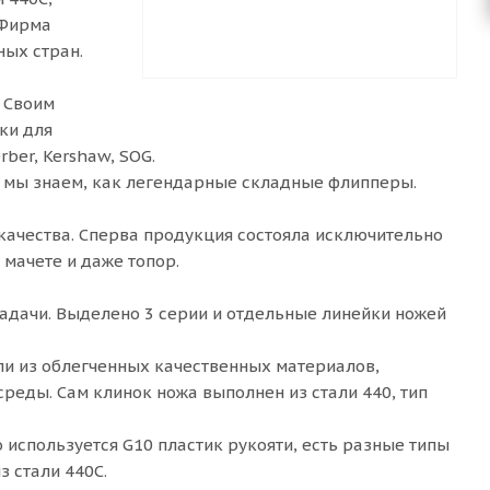
 Фирма
ых стран.
. Своим
ки для
ber, Kershaw, SOG.
я мы знаем, как легендарные складные флипперы.
 качества. Сперва продукция состояла исключительно
 мачете и даже топор.
адачи. Выделено 3 серии и отдельные линейки ножей
ли из облегченных качественных материалов,
реды. Сам клинок ножа выполнен из стали 440, тип
о используется G10 пластик рукояти, есть разные типы
з стали 440C.