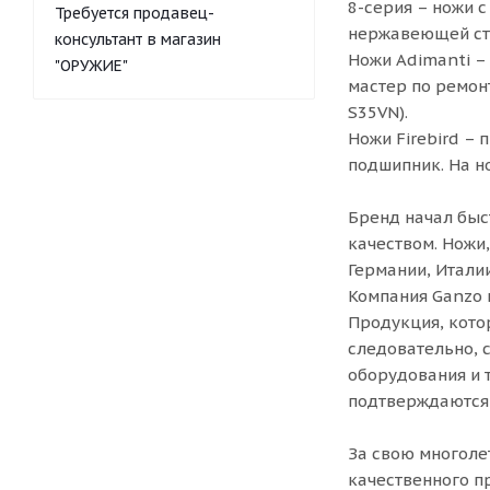
8-серия – ножи 
Требуется продавец-
нержавеющей ста
консультант в магазин
Ножи Adimanti –
"ОРУЖИЕ"
мастер по ремон
S35VN).
Ножи Firebird – 
подшипник. На н
Бренд начал быс
качеством. Ножи
Германии, Италии
Компания Ganzo 
Продукция, кото
следовательно, 
оборудования и 
подтверждаются 
За свою многоле
качественного п