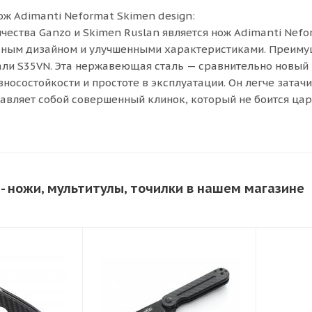
ж Adimanti Neformat Skimen design:
чества Ganzo и Skimen Ruslan является нож Adimanti Nef
ным дизайном и улучшенными характеристиками. Преимущ
али S35VN. Эта нержавеющая сталь — сравнительно новый
зносостойкости и простоте в эксплуатации. Он легче затачи
авляет собой совершенный клинок, который не боится цар
- ножи, мультитулы, точилки в нашем магазине