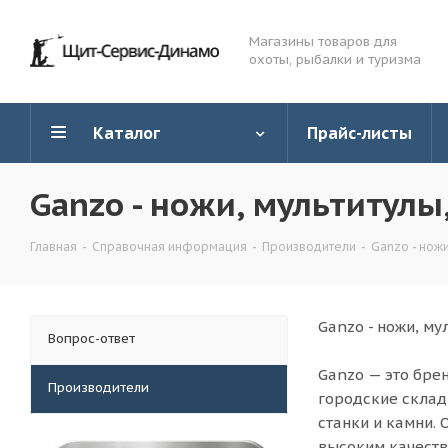
Магазины товаров для
охоты, рыбалки и туризма
Каталог
Прайс-листы
Ganzo - ножи, мультитулы
Главная
-
Справочная информация
-
Производители
-
Ganzo - ножи
Ganzo - ножи, му
Вопрос-ответ
Ganzo — это бре
Производители
городские склад
станки и камни.
высоким качеств