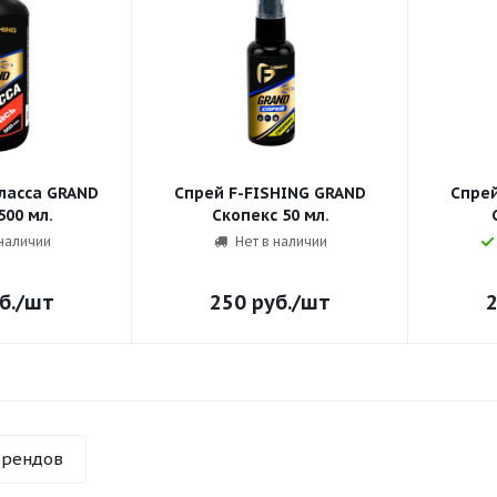
ласса GRAND
Спрей F-FISHING GRAND
Спрей
500 мл.
Скопекс 50 мл.
 наличии
Нет в наличии
б.
/шт
250
руб.
/шт
брендов