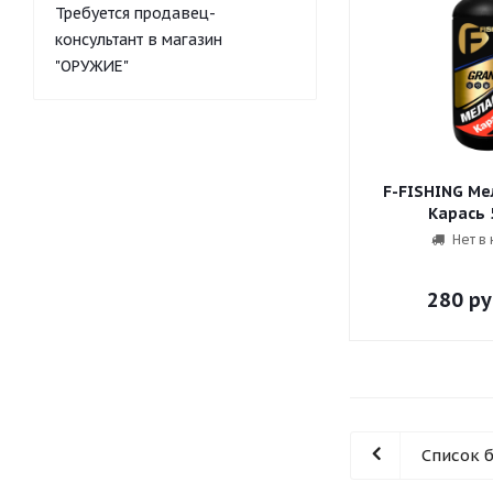
Требуется продавец-
консультант в магазин
"ОРУЖИЕ"
F-FISHING Ме
Карась 
Нет в
280
ру
Список 