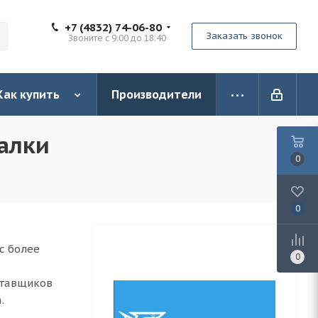
+7 (4832) 74-06-80
Заказать звонок
Звоните с 9:00 до 18:40
Как купить
Производители
алки
0
0
с более
0
а
ставщиков
.