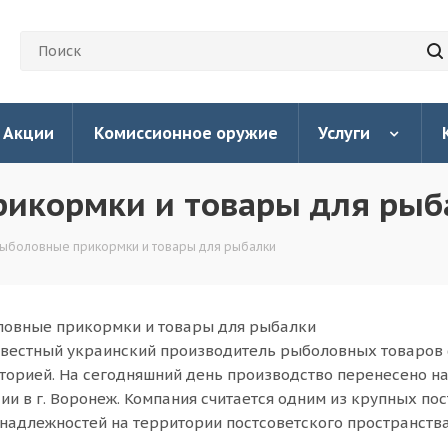
Акции
Комиссионное оружие
Услуги
рикормки и товары для рыб
ыболовные прикормки и товары для рыбалки
ловные прикормки и товары для рыбалки
звестный украинский производитель рыболовных товаров 
сторией. На сегодняшний день производство перенесено н
ии в г. Воронеж. Компания считается одним из крупных по
адлежностей на территории постсоветского пространства