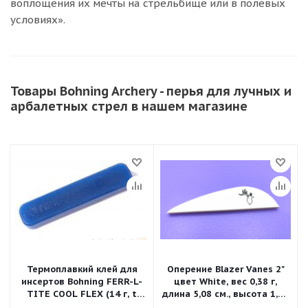
воплощения их мечты на стрельбище или в полевых
условиях».
Товары Bohning Archery - перья для лучных и
арбалетных стрел в нашем магазине
Термоплавкий клей для
Оперение Blazer Vanes 2"
инсертов Bohning FERR-L-
цвет White, вес 0,38 г,
TITE COOL FLEX (14 г, t
длина 5,08 см., высота 1,45
плавления 137,8°C)
см