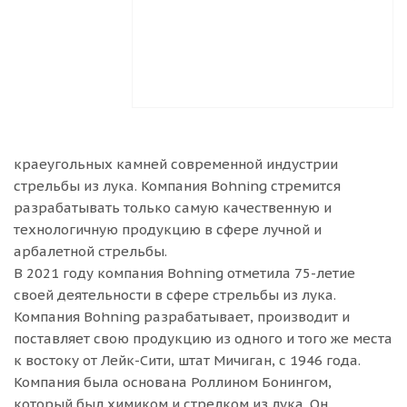
краеугольных камней современной индустрии
стрельбы из лука. Компания Bohning стремится
разрабатывать только самую качественную и
технологичную продукцию в сфере лучной и
арбалетной стрельбы.
В 2021 году компания Bohning отметила 75-летие
своей деятельности в сфере стрельбы из лука.
Компания Bohning разрабатывает, производит и
поставляет свою продукцию из одного и того же места
к востоку от Лейк-Сити, штат Мичиган, с 1946 года.
Компания была основана Роллином Бонингом,
который был химиком и стрелком из лука. Он