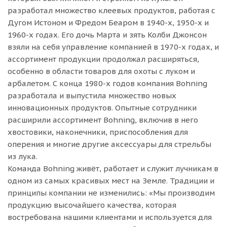
разработал множество клеевых продуктов, работая с
Дугом Истоном и Фредом Беаром в 1940-х, 1950-х и
1960-х годах. Его дочь Марта и зять Колби Джонсон
взяли на себя управление компанией в 1970-х годах, и
ассортимент продукции продолжал расширяться,
особенно в области товаров для охоты с луком и
арбалетом. С конца 1980-х годов компания Bohning
разработала и выпустила множество новых
инновационных продуктов. Опытные сотрудники
расширили ассортимент Bohning, включив в него
хвостовики, наконечники, приспособления для
оперения и многие другие аксессуары для стрельбы
из лука.
Команда Bohning живёт, работает и служит лучникам в
одном из самых красивых мест на Земле. Традиции и
принципы компании не изменились: «Мы производим
продукцию высочайшего качества, которая
востребована нашими клиентами и используется для