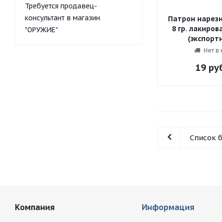
Требуется продавец-
консультант в магазин
Патрон нарезно
8 гр. лакиров
"ОРУЖИЕ"
Нет в
19
руб
Список 
Компания
Информация