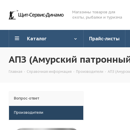
Магазины товаров для
охоты, рыбалки и туризма
Каталог
Прайс-листы
АПЗ (Амурский патронный
Главная
-
Справочная информация
-
Производители
-
АПЗ (Амурск
Вопрос-ответ
Производители