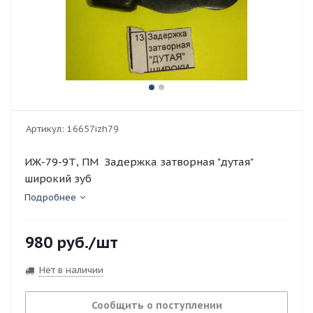
Артикул:
16657izh79
ИЖ-79-9Т, ПМ Задержка затворная "дутая"
широкий зуб
Подробнее
980
руб.
/шт
Нет в наличии
Сообщить о поступлении