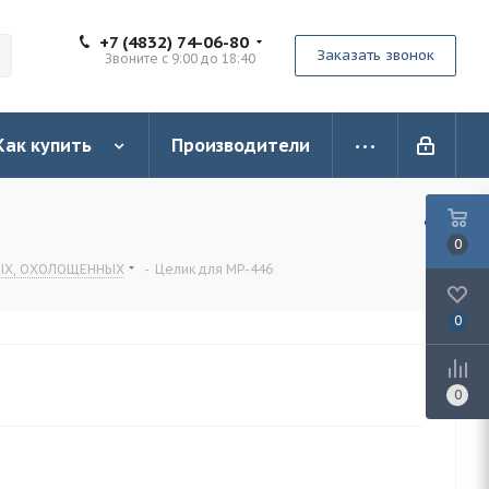
+7 (4832) 74-06-80
Заказать звонок
Звоните с 9:00 до 18:40
Как купить
Производители
0
НЫХ, ОХОЛОЩЕННЫХ
-
Целик для МР-446
0
0