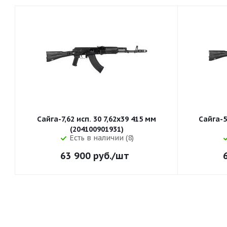
Сайга-7,62 исп. 30 7,62x39 415 мм
Сайга-5
(204100901931)
Есть в наличии (8)
63 900
руб.
/шт