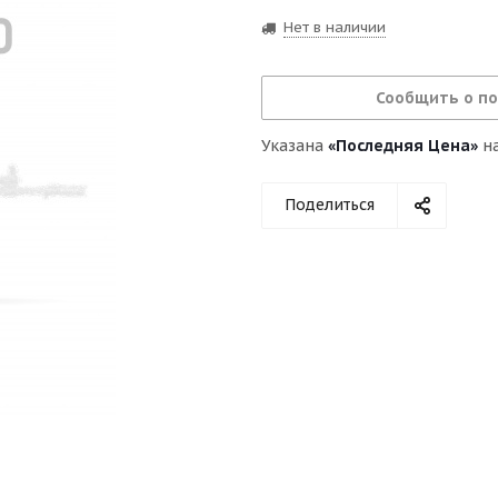
Нет в наличии
Сообщить о п
Указана
«Последняя Цена»
на
Поделиться