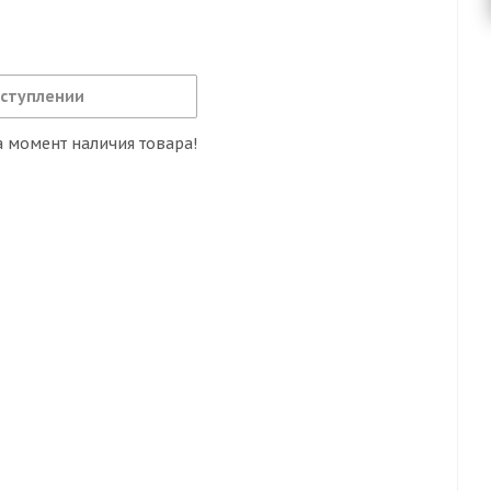
оступлении
 момент наличия товара!