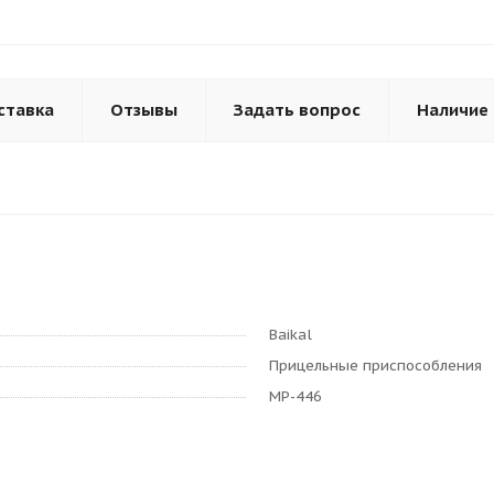
ставка
Отзывы
Задать вопрос
Наличие
Baikal
Прицельные приспособления
МР-446