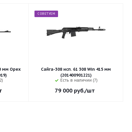
СОВЕТУЕМ
50 мм Орех
Сайга-308 исп. 61 308 Win 415 мм
255 (32019)
(201400901221)
2)
Есть в наличии (7)
т
79 000
руб.
/шт