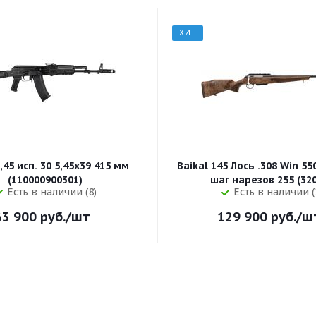
ХИТ
,45 исп. 30 5,45x39 415 мм
Baikal 145 Лось .308 Win 5
(110000900301)
шаг нарезов 
Есть в наличии (8)
Есть в наличии (
63 900
руб.
/шт
129 900
руб.
/ш