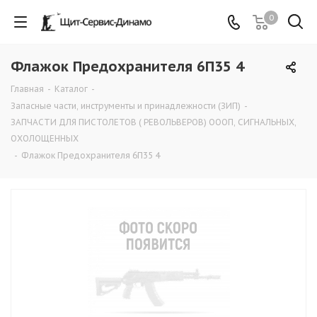
0
Флажок Предохранителя 6П35 4
Главная
-
Каталог
-
Запасные части, инструменты и принадлежности (ЗИП)
-
ЗАПЧАСТИ ДЛЯ ПИСТОЛЕТОВ ( РЕВОЛЬВЕРОВ) ОООП, СИГНАЛЬНЫХ,
ОХОЛОЩЕННЫХ
-
Флажок Предохранителя 6П35 4