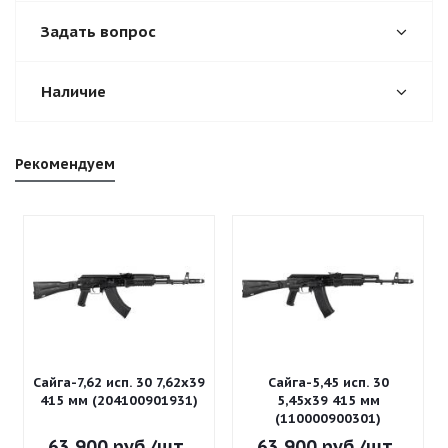
Задать вопрос
Наличие
Рекомендуем
Сайга-7,62 исп. 30 7,62x39
Сайга-5,45 исп. 30
415 мм (204100901931)
5,45x39 415 мм
(110000900301)
63 900
руб.
/шт
63 900
руб.
/шт