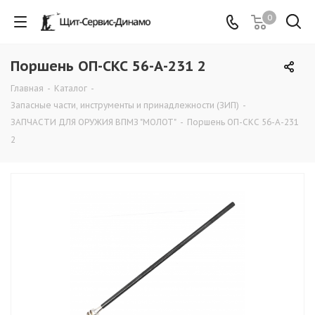
0
Поршень ОП-СКС 56-А-231 2
Главная
-
Каталог
-
Запасные части, инструменты и принадлежности (ЗИП)
-
ЗАПЧАСТИ ДЛЯ ОРУЖИЯ ВПМЗ "МОЛОТ"
-
Поршень ОП-СКС 56-А-231
2