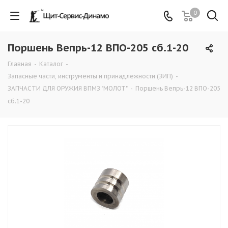
0
Поршень Вепрь-12 ВПО-205 сб.1-20
Главная
-
Каталог
-
Запасные части, инструменты и принадлежности (ЗИП)
-
ЗАПЧАСТИ ДЛЯ ОРУЖИЯ ВПМЗ "МОЛОТ"
-
Поршень Вепрь-12 ВПО-205
сб.1-20