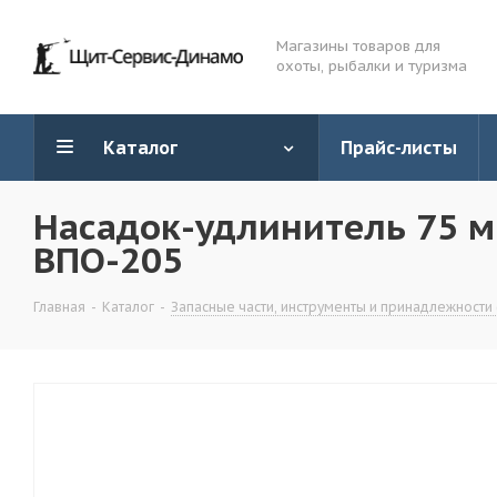
Магазины товаров для
охоты, рыбалки и туризма
Каталог
Прайс-листы
Насадок-удлинитель 75 м
ВПО-205
Главная
-
Каталог
-
Запасные части, инструменты и принадлежности 