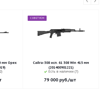
СОВЕТУЕМ
50 мм Орех
Сайга-308 исп. 61 308 Win 415 мм
255 (32019)
(201400901221)
2)
Есть в наличии (7)
т
79 000
руб.
/шт