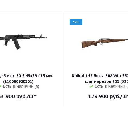
ХИТ
,45 исп. 30 5,45x39 415 мм
Baikal 145 Лось .308 Win 5
(110000900301)
шаг нарезов 
Есть в наличии (8)
Есть в наличии (
63 900
руб.
/шт
129 900
руб.
/ш