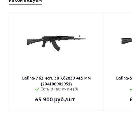
Рекомендуем
Сайга-7,62 исп. 30 7,62x39 415 мм
Сайга-5
(204100901931)
Есть в наличии (8)
63 900
руб.
/шт