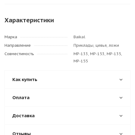
Характеристики
Марка
Baikal
Направление
Приклады, цевья, ложи
Совместимость
МР-133, МР-153, МР-135,
МР-155
Как купить
Оплата
Доставка
Отзывы