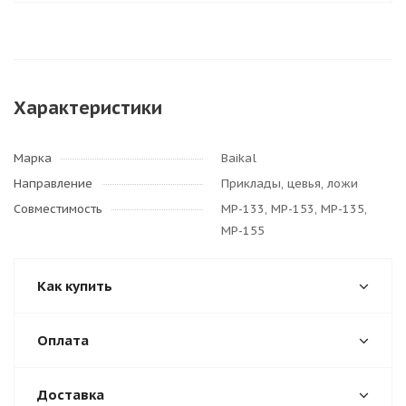
Характеристики
Марка
Baikal
Направление
Приклады, цевья, ложи
Совместимость
МР-133, МР-153, МР-135,
МР-155
Как купить
Оплата
Доставка