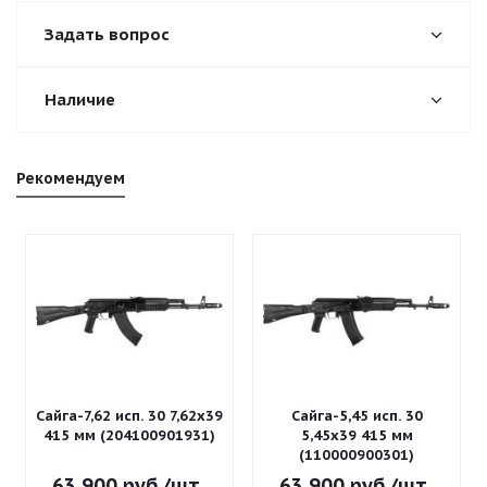
Задать вопрос
Наличие
Рекомендуем
Сайга-7,62 исп. 30 7,62x39
Сайга-5,45 исп. 30
415 мм (204100901931)
5,45x39 415 мм
(110000900301)
63 900
руб.
/шт
63 900
руб.
/шт