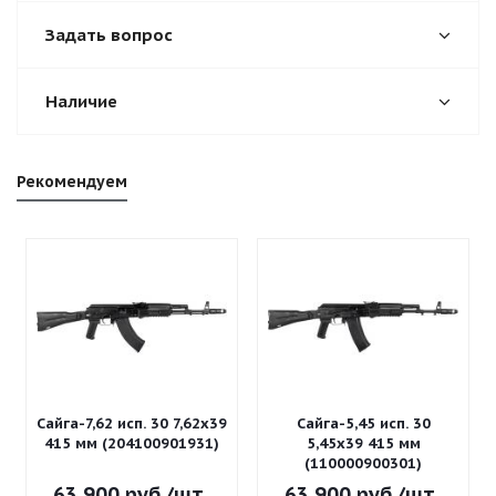
Задать вопрос
Наличие
Рекомендуем
Сайга-7,62 исп. 30 7,62x39
Сайга-5,45 исп. 30
415 мм (204100901931)
5,45x39 415 мм
(110000900301)
63 900
руб.
/шт
63 900
руб.
/шт