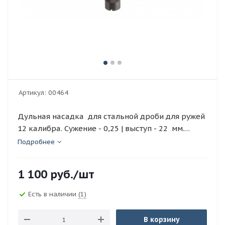
Артикул:
00464
Дульная насадка для стальной дроби для ружей
12 калибра. Сужение - 0,25 | выступ - 22 мм.
БД58-001-03
Подробнее
1 100
руб.
/шт
Есть в наличии
(1)
В корзину