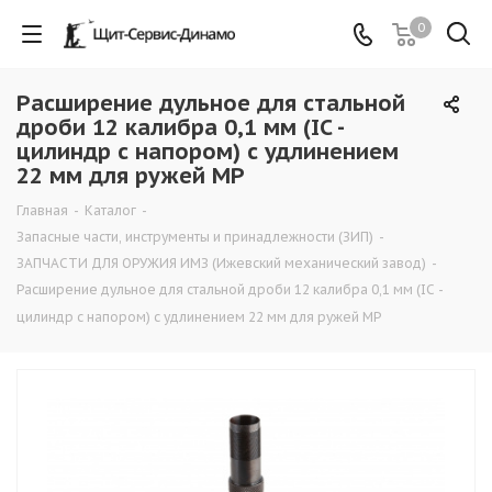
0
Расширение дульное для стальной
дроби 12 калибра 0,1 мм (IC -
цилиндр с напором) с удлинением
22 мм для ружей МР
Главная
-
Каталог
-
Запасные части, инструменты и принадлежности (ЗИП)
-
ЗАПЧАСТИ ДЛЯ ОРУЖИЯ ИМЗ (Ижевский механический завод)
-
Расширение дульное для стальной дроби 12 калибра 0,1 мм (IC -
цилиндр с напором) с удлинением 22 мм для ружей МР