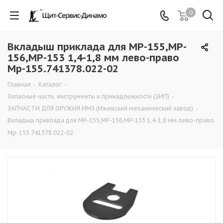
0
Вкладыш приклада для MP-155,MP-
156,MP-153 1,4-1,8 мм лево-право
Мр-155.741378.022-02
Главная
-
Каталог
-
Запасные части, инструменты и принадлежности (ЗИП)
-
ЗАПЧАСТИ ДЛЯ ОРУЖИЯ ИМЗ (Ижевский механический завод)
-
Вкладыш приклада для MP-155,MP-156,MP-153 1,4-1,8 мм лево-право
Мр-155.741378.022-02