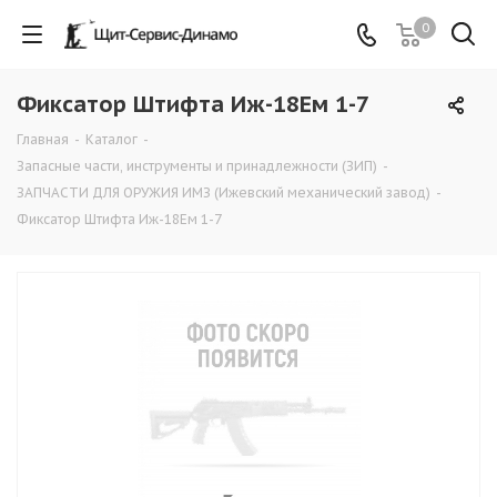
0
Фиксатор Штифта Иж-18Ем 1-7
Главная
-
Каталог
-
Запасные части, инструменты и принадлежности (ЗИП)
-
ЗАПЧАСТИ ДЛЯ ОРУЖИЯ ИМЗ (Ижевский механический завод)
-
Фиксатор Штифта Иж-18Ем 1-7