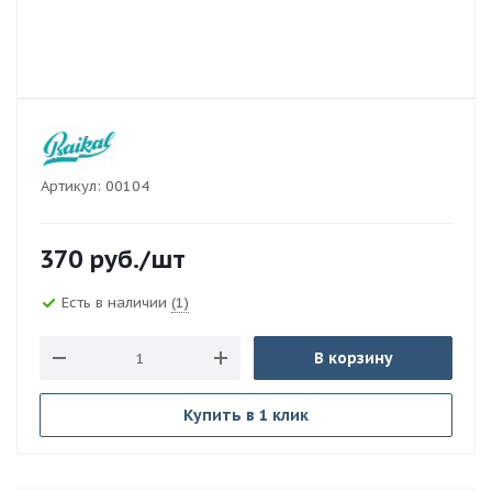
Артикул:
00104
370
руб.
/шт
Есть в наличии
(1)
В корзину
Купить в 1 клик