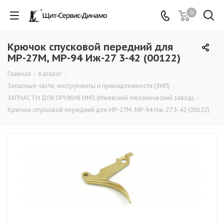
0
Крючок спусковой передний для
MP-27M, MP-94 Иж-27 3-42 (00122)
Главная
-
Каталог
-
Запасные части, инструменты и принадлежности (ЗИП)
-
ЗАПЧАСТИ ДЛЯ ОРУЖИЯ ИМЗ (Ижевский механический завод)
-
Крючок спусковой передний для MP-27M, MP-94 Иж-27 3-42 (00122)