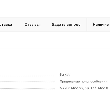
ставка
Отзывы
Задать вопрос
Наличие
Baikal
Прицельные приспособления
МР-27, МР-153, МР-133, МР-18