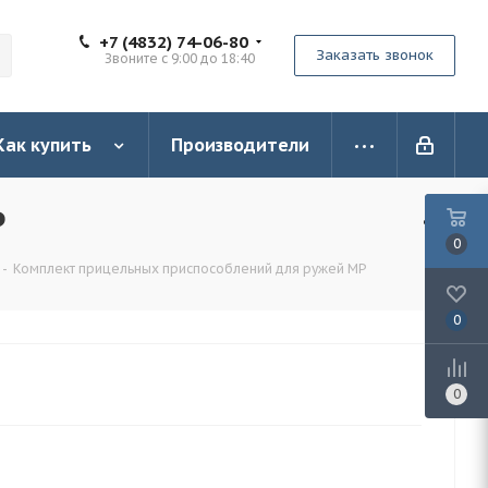
+7 (4832) 74-06-80
Заказать звонок
Звоните с 9:00 до 18:40
Как купить
Производители
Р
0
-
Комплект прицельных приспособлений для ружей МР
0
0