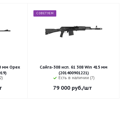
СОВЕТУЕМ
50 мм Орех
Сайга-308 исп. 61 308 Win 415 мм
255 (32019)
(201400901221)
2)
Есть в наличии (7)
т
79 000
руб.
/шт