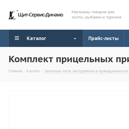
Магазины товаров для
охоты, рыбалки и туризма
Каталог
Прайс-листы
Комплект прицельных пр
Главная
-
Каталог
-
Запасные части, инструменты и принадлежности 