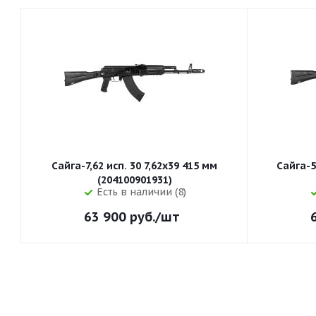
Сайга-7,62 исп. 30 7,62x39 415 мм
Сайга-5
(204100901931)
Есть в наличии (8)
63 900
руб.
/шт