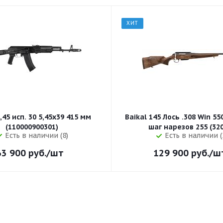
ХИТ
,45 исп. 30 5,45x39 415 мм
Baikal 145 Лось .308 Win 5
(110000900301)
шаг нарезов 
Есть в наличии (8)
Есть в наличии (
63 900
руб.
/шт
129 900
руб.
/ш