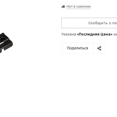
Нет в наличии
Сообщить о п
Указана
«Последняя Цена»
на
Поделиться