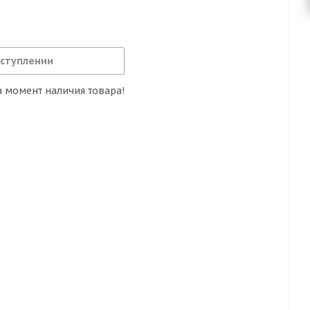
оступлении
 момент наличия товара!