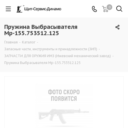
0
Пружина Выбрасывателя
Мр-155.753512.125
Главная
-
Каталог
-
Запасные части, инструменты и принадлежности (ЗИП)
-
ЗАПЧАСТИ ДЛЯ ОРУЖИЯ ИМЗ (Ижевский механический завод)
-
Пружина Выбрасывателя Мр-155.753512.125