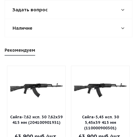
Задать вопрос
Наличие
Рекомендуем
Сайга-7,62 исп. 30 7,62x39
Сайга-5,45 исп. 30
415 мм (204100901931)
5,45x39 415 мм
(110000900301)
63 900
руб.
/шт
63 900
руб.
/шт