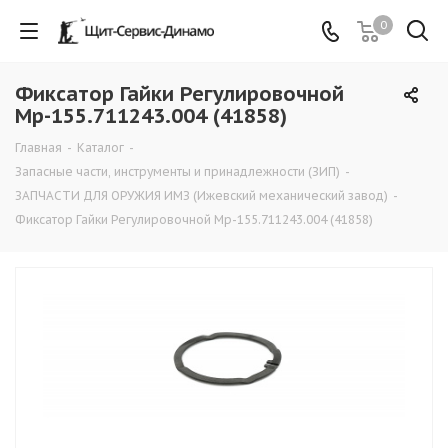
0
Фиксатор Гайки Регулировочной
Мр-155.711243.004 (41858)
Главная
-
Каталог
-
Запасные части, инструменты и принадлежности (ЗИП)
-
ЗАПЧАСТИ ДЛЯ ОРУЖИЯ ИМЗ (Ижевский механический завод)
-
Фиксатор Гайки Регулировочной Мр-155.711243.004 (41858)