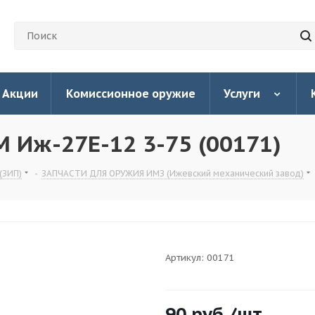
Акции
Комиссионное оружие
Услуги
 Иж-27Е-12 3-75 (00171)
(ЗИП)
-
ЗАПЧАСТИ ДЛЯ ОРУЖИЯ ИМЗ (Ижевский механический завод)
Артикул:
00171
90
руб.
/шт