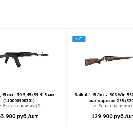
ХИТ
,45 исп. 30 5,45x39 415 мм
Baikal 145 Лось .308 Win 5
(110000900301)
шаг нарезов 
Есть в наличии (8)
Есть в наличии (
63 900
руб.
/шт
129 900
руб.
/ш