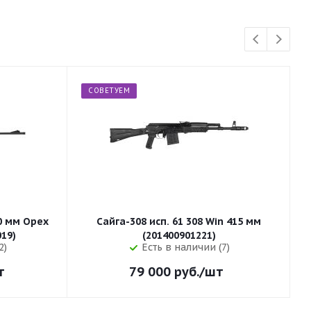
СОВЕТУЕМ
50 мм Орех
Сайга-308 исп. 61 308 Win 415 мм
255 (32019)
(201400901221)
2)
Есть в наличии (7)
т
79 000
руб.
/шт