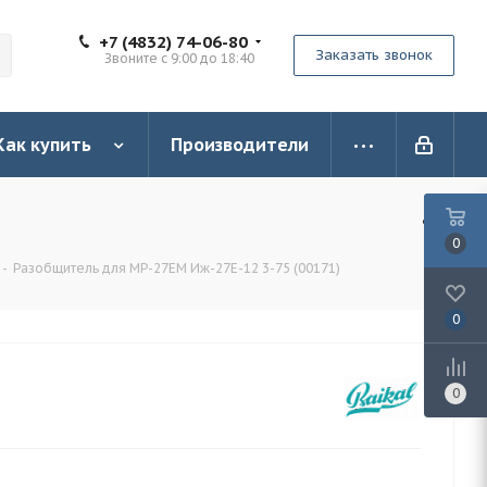
+7 (4832) 74-06-80
Заказать звонок
Звоните с 9:00 до 18:40
Как купить
Производители
0
-
Разобщитель для MP-27EM Иж-27Е-12 3-75 (00171)
0
0