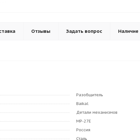
ставка
Отзывы
Задать вопрос
Наличие
Разобщитель
Baikal
Детали механизмов
МР-27Е
Россия
Сталь