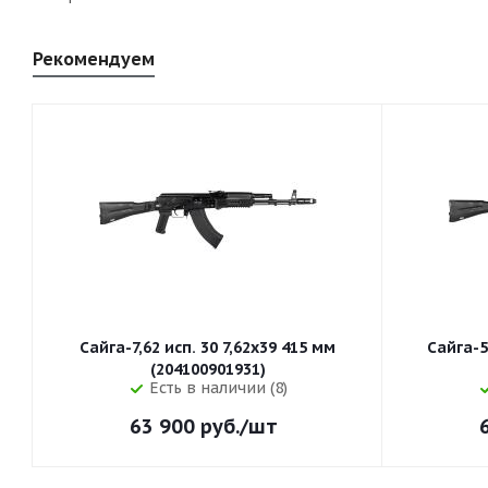
Рекомендуем
Сайга-7,62 исп. 30 7,62x39 415 мм
Сайга-5
(204100901931)
Есть в наличии (8)
63 900
руб.
/шт