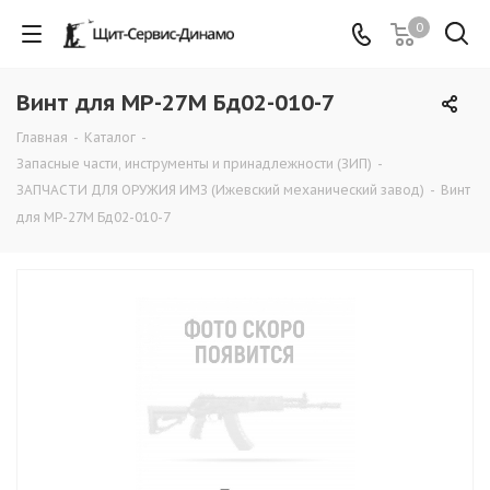
0
Винт для MP-27M Бд02-010-7
Главная
-
Каталог
-
Запасные части, инструменты и принадлежности (ЗИП)
-
ЗАПЧАСТИ ДЛЯ ОРУЖИЯ ИМЗ (Ижевский механический завод)
-
Винт
для MP-27M Бд02-010-7