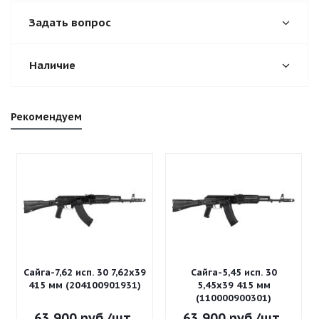
Задать вопрос
Наличие
Рекомендуем
Сайга-7,62 исп. 30 7,62x39
Сайга-5,45 исп. 30
415 мм (204100901931)
5,45x39 415 мм
(110000900301)
63 900
руб.
/шт
63 900
руб.
/шт